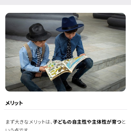
メリット
まず大きなメリットは、
子どもの自主性や主体性が育つ
と
いう点です。