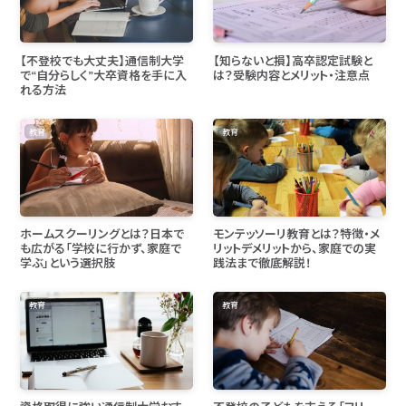
【不登校でも大丈夫】通信制大学
【知らないと損】高卒認定試験と
で“自分らしく”大卒資格を手に入
は？受験内容とメリット・注意点
れる方法
教育
教育
ホームスクーリングとは？日本で
モンテッソーリ教育とは？特徴・メ
も広がる「学校に行かず、家庭で
リットデメリットから、家庭での実
学ぶ」という選択肢
践法まで徹底解説！
教育
教育