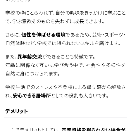
学校の枠にとらわれず、自分の興味をきっかけに学ぶこと
で、学ぶ意欲そのものを失わずに成長できます。
さらに、
個性を伸ばせる環境
であるため、芸術・スポーツ・
自然体験など、学校では得られないスキルを磨けます。
また、
異年齢交流
ができることも特徴です。
年齢に関係なく互いに学び合う中で、社会性や多様性を
自然に身につけられます。
学校生活でのストレスや不登校による孤立感から解放さ
れ、
安心できる居場所
としての役割も大きいです。
デメリット
一方でデメリットとしては、
卒業資格を得られない場合が