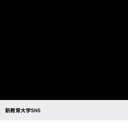
新教育大学SNS