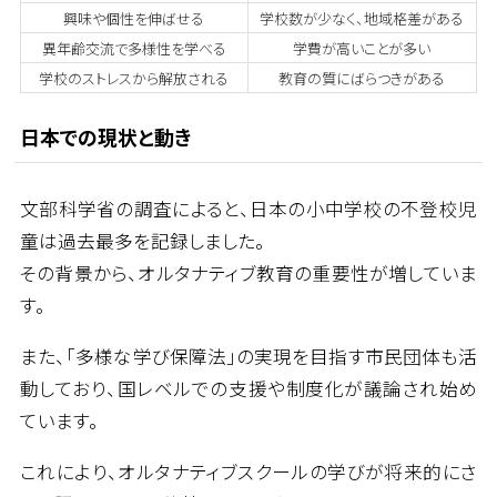
興味や個性を伸ばせる
学校数が少なく、地域格差がある
異年齢交流で多様性を学べる
学費が高いことが多い
学校のストレスから解放される
教育の質にばらつきがある
日本での現状と動き
文部科学省の調査によると、日本の小中学校の不登校児
童は過去最多を記録しました。
その背景から、オルタナティブ教育の重要性が増していま
す。
また、「多様な学び保障法」の実現を目指す市民団体も活
動しており、国レベルでの支援や制度化が議論され始め
ています。
これにより、オルタナティブスクールの学びが将来的にさ