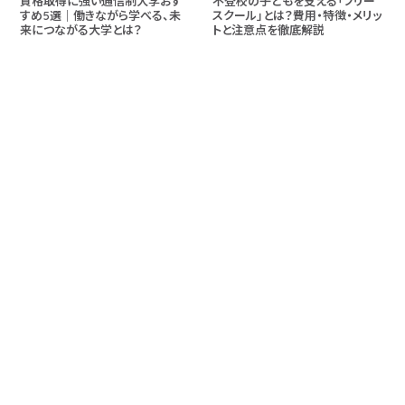
資格取得に強い通信制大学おす
不登校の子どもを支える「フリー
すめ5選｜働きながら学べる、未
スクール」とは？費用・特徴・メリッ
来につながる大学とは？
トと注意点を徹底解説