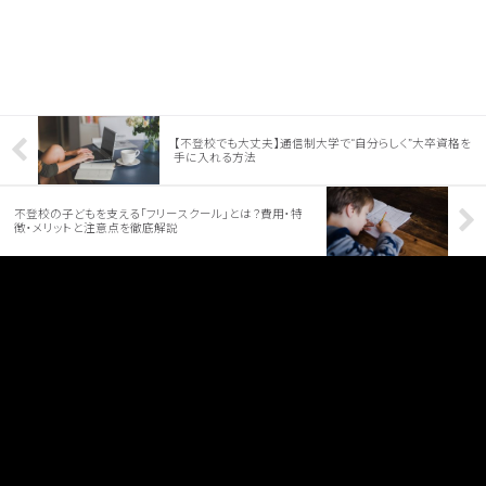
【不登校でも大丈夫】通信制大学で“自分らしく”大卒資格を
手に入れる方法
不登校の子どもを支える「フリースクール」とは？費用・特
徴・メリットと注意点を徹底解説