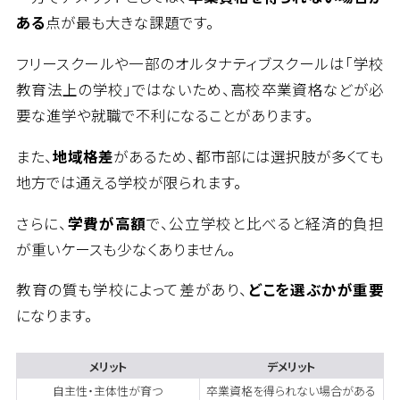
ある
点が最も大きな課題です。
フリースクールや一部のオルタナティブスクールは「学校
教育法上の学校」ではないため、高校卒業資格などが必
要な進学や就職で不利になることがあります。
また、
地域格差
があるため、都市部には選択肢が多くても
地方では通える学校が限られます。
さらに、
学費が高額
で、公立学校と比べると経済的負担
が重いケースも少なくありません。
教育の質も学校によって差があり、
どこを選ぶかが重要
になります。
メリット
デメリット
自主性・主体性が育つ
卒業資格を得られない場合がある