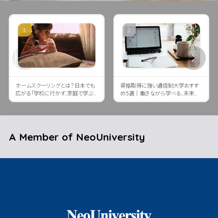
ホームスクーリングとは？日本でも
資格取得に強い通信制大学おすす
広がる「学校に行かず、家庭で学ぶ」
め5選｜働きながら学べる、未来に
という選択肢
つながる大学とは？
A Member of NeoUniversity