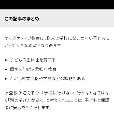
この記事のまとめ
オルタナティブ教育は、従来の学校になじめない子どもに
とって大きな希望となり得ます。
子どもの主体性を育てる
個性を伸ばす柔軟な教育
ただし卒業資格や学費などの課題もある
不登校が増える今、「学校に行けない、行かない」ではな
く「別の学び方がある」と考えられることは、子どもと保護
者に安心をもたらします。