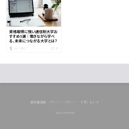
資格取得に強い通信制大学お
すすめ5選｜働きながら学べ
る、未来につながる大学とは？
0
Ai｜あい
運営者情報
プライバシーポリシー
お問い合わせ
NeoUniversity