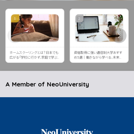
ホームスクーリングとは？日本でも
資格取得に強い通信制大学おすす
広がる「学校に行かず、家庭で学ぶ」
め5選｜働きながら学べる、未来に
という選択肢
つながる大学とは？
A Member of NeoUniversity