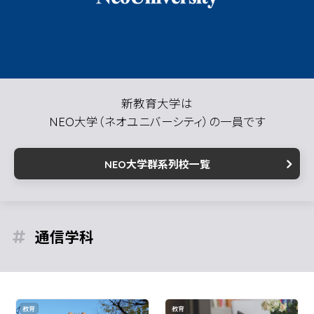
新教育大学は
NEO大学（ネオユニバーシティ）の一員です
NEO大学群系列校一覧
通信
教育
教育