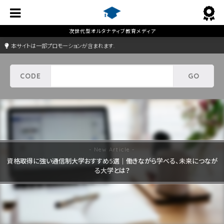
本サイトは一部プロモーションが含まれます.
資格取得に強い通信制大学おすすめ5選｜働きながら学べる、未来につなが
る大学とは？