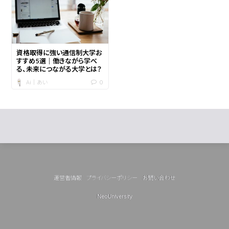
資格取得に強い通信制大学お
すすめ5選｜働きながら学べ
る、未来につながる大学とは？
0
Ai｜あい
運営者情報
プライバシーポリシー
お問い合わせ
NeoUniversity