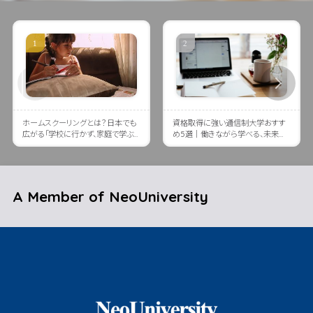
ホームスクーリングとは？日本でも
資格取得に強い通信制大学おすす
広がる「学校に行かず、家庭で学ぶ」
め5選｜働きながら学べる、未来に
という選択肢
つながる大学とは？
A Member of NeoUniversity